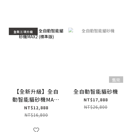
全新三項升級
售完
【全新升級】全自
全自動智能貓砂機
動智能貓砂機MAX2
NT$17,888
(標準版)
NT$26,800
NT$12,888
NT$16,800