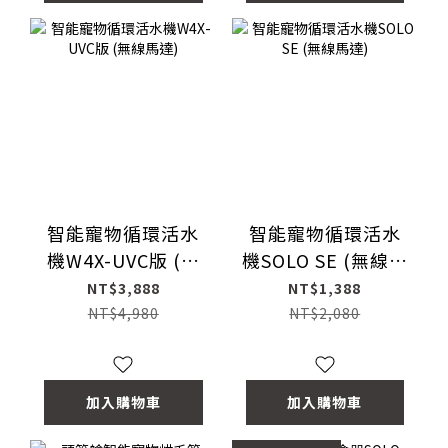
智能寵物循環活水
智能寵物循環活水
機W4X-UVC版 (無
機SOLO SE (無線馬
線馬達)
達)
NT$3,888
NT$1,388
NT$4,980
NT$2,080
加入購物車
加入購物車