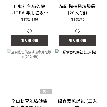
自動打包貓砂機
貓砂機抽繩垃圾袋
ULTRA 專用垃圾袋
(20入/捲)
(3入/盒)
NT$1,180
NT$170
加入購物車
加入購物車
售完
全自動智能貓砂機
餵食器乾燥包 (五入