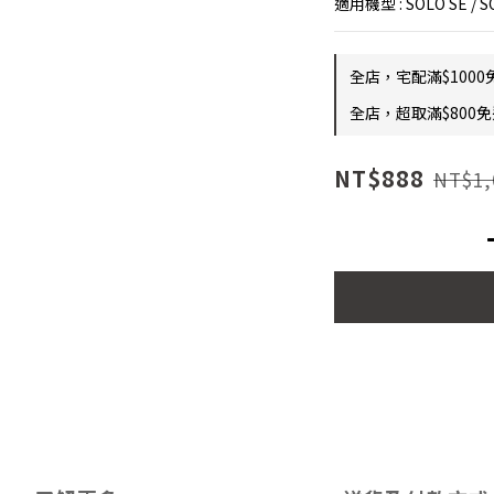
適用機型 : SOLO SE / SO
全店，宅配滿$1000
全店，超取滿$800
NT$888
NT$1,