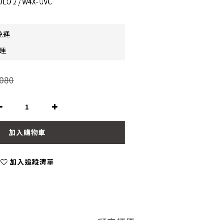
LO 2 / W4X-UVC
免運
免運
080
加入購物車
加入追蹤清單