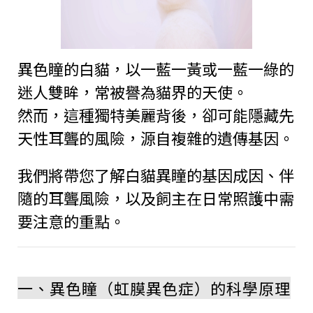
異色瞳的白貓，以一藍一黃或一藍一綠的
迷人雙眸，常被譽為貓界的天使。
然而，這種獨特美麗背後，卻可能隱藏先
天性耳聾的風險，源自複雜的遺傳基因。
我們將帶您了解白貓異瞳的基因成因、伴
隨的耳聾風險，以及飼主在日常照護中需
要注意的重點。
一、異色瞳（虹膜異色症）的科學原理