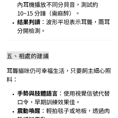
內耳機播放不同分貝音，測試約
10~15 分鐘（需麻醉）。
結果判讀
：波形平坦表示耳聾，兩耳
分開檢測。
五、相處的建議
耳聾貓咪仍可幸福生活，只要飼主細心照
料：
手勢與肢體語言
：使用視覺信號代替
口令，早期訓練效果佳。
震動喚醒
：輕拍毯子或地板，透過肉