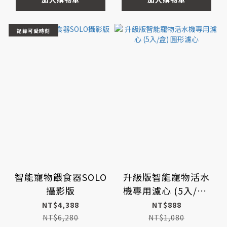
記錄可愛時刻
智能寵物餵食器SOLO
升級版智能寵物活水
攝影版
機專用濾心 (5入/盒)
圓形濾心
NT$4,388
NT$888
NT$6,280
NT$1,080