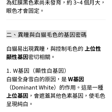
為虹膜黑色素尚未發育，約 3~4 個月大，
眼色才會固定。
二、異瞳與白貓毛色的基因密碼
白貓易出現異瞳，與控制毛色的
上位性
顯性基因
密切相關。
1. W基因（顯性白基因）
白貓全身雪白的原因，是
W基因
（Dominant White）的作用。這是一種
上位基因
，會遮蓋其他色素基因，使毛色
呈現純白。