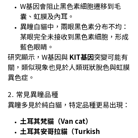
W基因會阻止黑色素細胞遷移到毛
囊、虹膜及內耳。
異瞳白貓中，兩眼黑色素分布不均：
某眼完全未接收到黑色素細胞，形成
藍色眼睛。
研究顯示，W基因與
KIT基因
突變可能有
關，類似現象也見於人類斑狀脫色與虹膜
異色症。
2. 常見異瞳品種
異瞳多見於純白貓，特定品種更易出現：
土耳其梵貓（Van cat）
土耳其安哥拉貓（Turkish