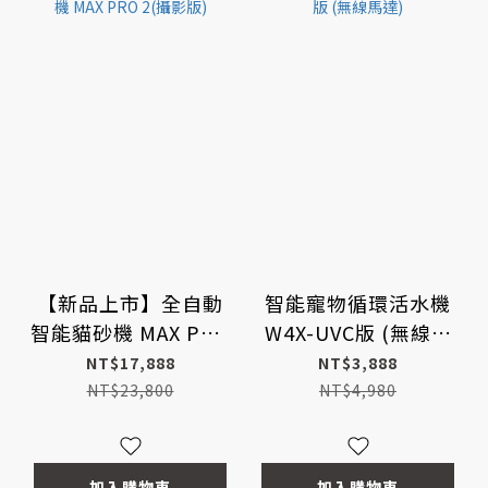
【新品上市】全自動
智能寵物循環活水機
智能貓砂機 MAX PRO
W4X-UVC版 (無線馬
2(攝影版)
達)
NT$17,888
NT$3,888
NT$23,800
NT$4,980
加入購物車
加入購物車