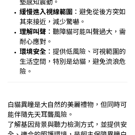
墊感知震動。
緩慢進入視線範圍
：避免從後方突如
其來接近，減少驚嚇。
理解叫聲
：聽障貓可能叫聲過大，需
耐心應對。
環境安全
：提供低風險、可視範圍的
生活空間，特別是幼貓，避免流浪危
險。
白貓異瞳是大自然的美麗禮物，但同時可
能伴隨先天耳聾風險。
了解基因背景與聽力檢測方式，並提供安
全、適合的照護環境，是飼主保障異瞳白