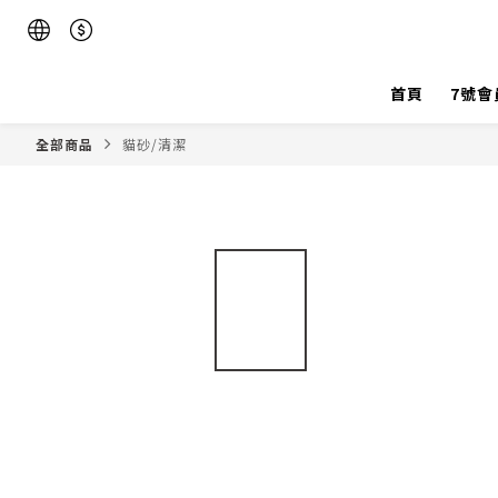
首頁
7號會
全部商品
貓砂/清潔