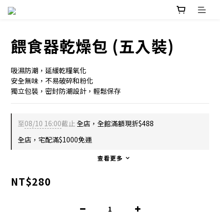
餵食器乾燥包 (五入裝)
吸濕防潮，延緩乾糧氧化
安全無味，不易破碎和粉化
獨立包裝，密封防潮設計，輕鬆保存
至
08/10 16:00
截止
全店，全館滿額現折$488
全店，宅配滿$1000免運
查看更多
NT$280