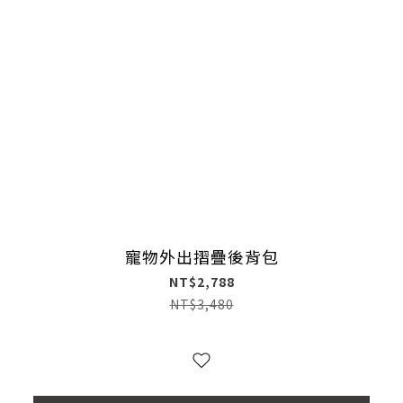
寵物外出摺疊後背包
NT$2,788
NT$3,480