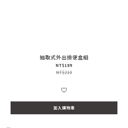
抽取式外出撿便盒組
NT$189
NT$210
加入購物車