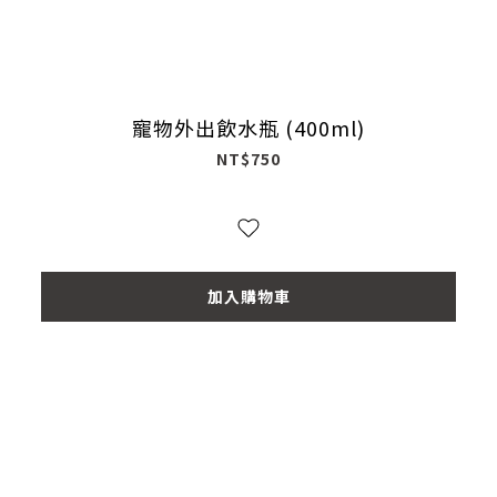
寵物外出飲水瓶 (400ml)
NT$750
加入購物車
prev
next