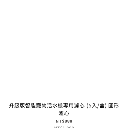
升級版智能寵物活水機專用濾心 (5入/盒) 圓形
濾心
NT$888
NT$1,080