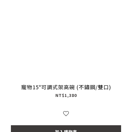
寵物15°可調式架高碗 (不鏽鋼/雙口)
NT$1,380
加入購物車