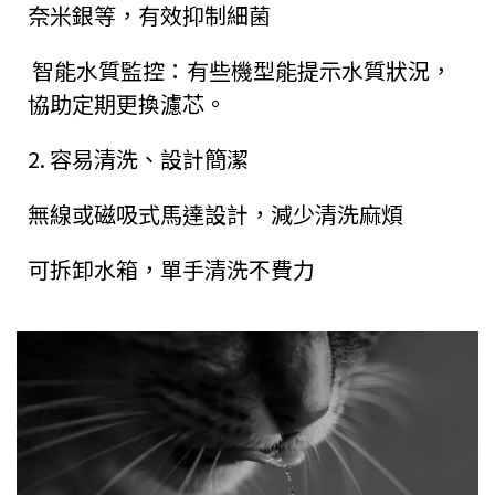
奈米銀等，有效抑制細菌
智能水質監控：有些機型能提示水質狀況，
協助定期更換濾芯。
2.
容易清洗、設計簡潔
無線或磁吸式馬達設計，減少清洗麻煩
可拆卸水箱，單手清洗不費力