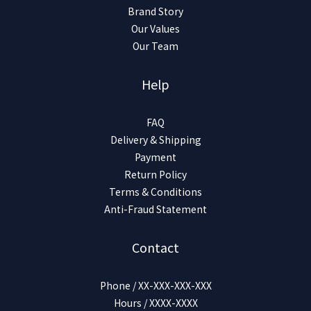
Brand Story
Our Values
Our Team
Help
FAQ
Delivery & Shipping
Payment
Return Policy
Terms & Conditions
Anti-Fraud Statement
Contact
Phone / XX-XXX-XXX-XXX
Hours / XXXX-XXXX