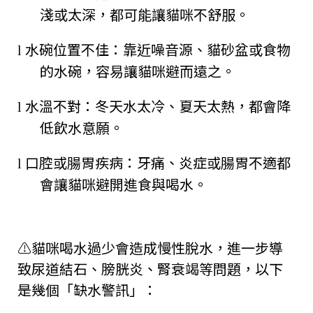
淺或太深，都可能讓貓咪不舒服。
水碗位置不佳：靠近噪音源、貓砂盆或食物
l
的水碗，容易讓貓咪避而遠之。
水溫不對：冬天水太冷、夏天太熱，都會降
l
低飲水意願。
口腔或腸胃疾病：牙痛、炎症或腸胃不適都
l
會讓貓咪避開進食與喝水。
⚠️
貓咪喝水過少會造成慢性脫水，進一步導
致尿道結石、膀胱炎、腎衰竭等問題，以下
是幾個「缺水警訊」：